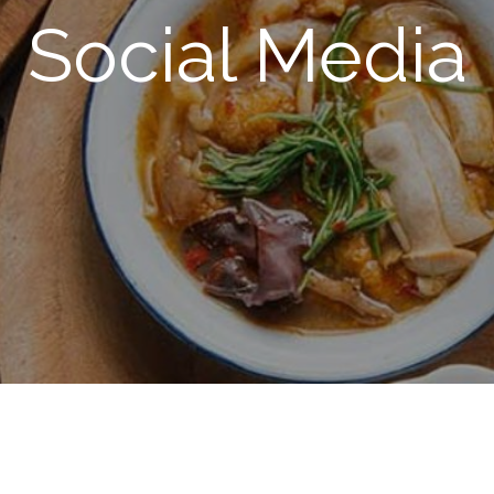
Social Media