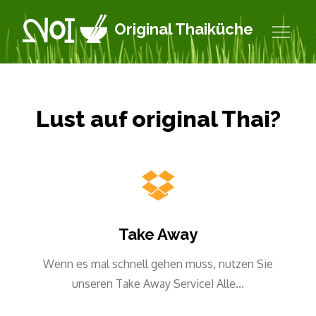
Skip
Original Thaiküche
to
content
Lust auf original Thai?
Take Away
Wenn es mal schnell gehen muss, nutzen Sie
unseren Take Away Service! Alle...